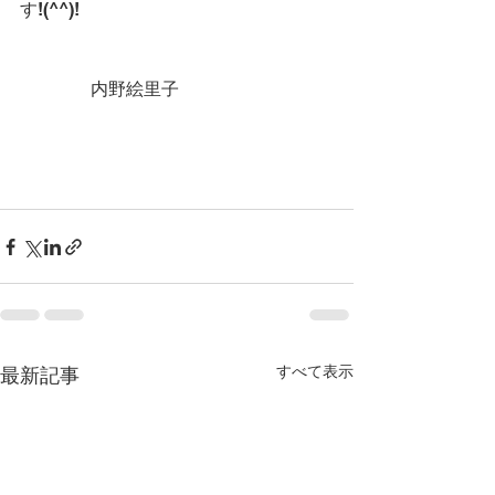
す!(^^)!
　　　　内野絵里子　
すべて表示
最新記事